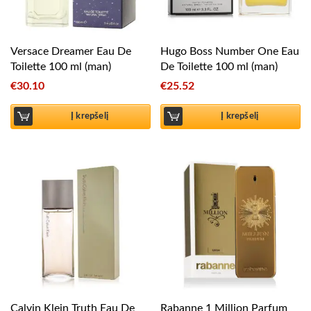
Versace Dreamer Eau De
Hugo Boss Number One Eau
Toilette 100 ml (man)
De Toilette 100 ml (man)
€
30.10
€
25.52
Į krepšelį
Į krepšelį
Calvin Klein Truth Eau De
Rabanne 1 Million Parfum