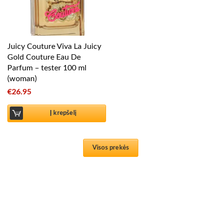
Juicy Couture Viva La Juicy
Gold Couture Eau De
Parfum – tester 100 ml
(woman)
€
26.95
Į krepšelį
Visos prekės