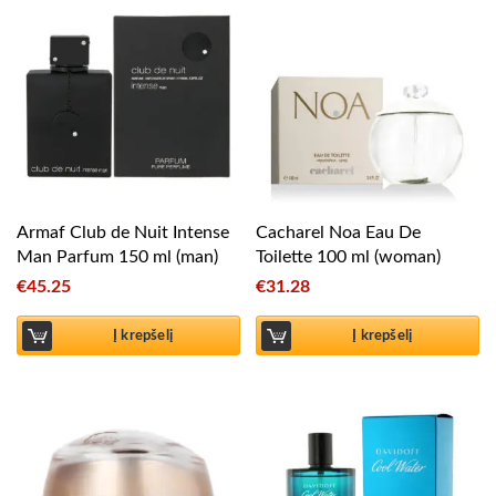
Armaf Club de Nuit Intense
Cacharel Noa Eau De
Man Parfum 150 ml (man)
Toilette 100 ml (woman)
€
45.25
€
31.28
Į krepšelį
Į krepšelį