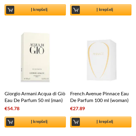
Į krepšelį
Į krepšelį
Giorgio Armani Acqua di Giò
French Avenue Pinnace Eau
Eau De Parfum 50 ml (man)
De Parfum 100 ml (woman)
€
54.78
€
27.89
Į krepšelį
Į krepšelį