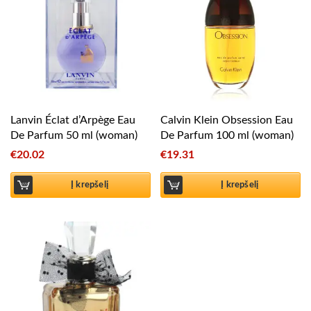
Lanvin Éclat d’Arpège Eau
Calvin Klein Obsession Eau
De Parfum 50 ml (woman)
De Parfum 100 ml (woman)
€
20.02
€
19.31
Į krepšelį
Į krepšelį