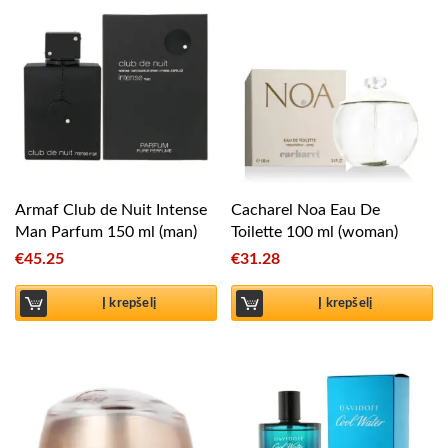
Armaf Club de Nuit Intense
Cacharel Noa Eau De
Man Parfum 150 ml (man)
Toilette 100 ml (woman)
€
45.25
€
31.28
Į krepšelį
Į krepšelį