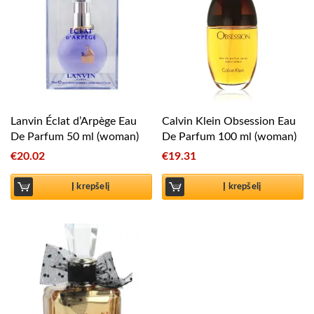
Lanvin Éclat d’Arpège Eau
Calvin Klein Obsession Eau
De Parfum 50 ml (woman)
De Parfum 100 ml (woman)
€
20.02
€
19.31
Į krepšelį
Į krepšelį