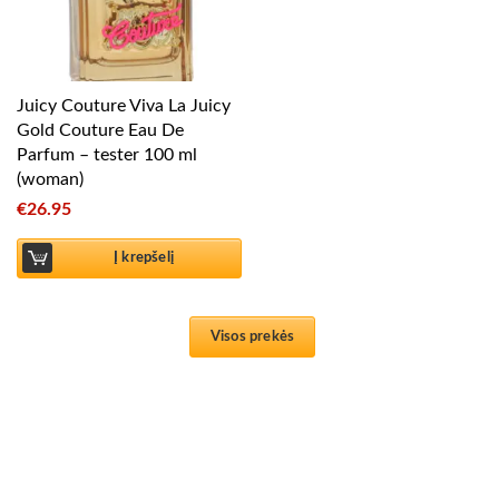
Juicy Couture Viva La Juicy
Gold Couture Eau De
Parfum – tester 100 ml
(woman)
€
26.95
Į krepšelį
Visos prekės