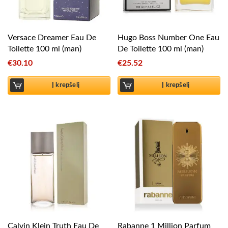
Versace Dreamer Eau De
Hugo Boss Number One Eau
Toilette 100 ml (man)
De Toilette 100 ml (man)
€
30.10
€
25.52
Į krepšelį
Į krepšelį
Calvin Klein Truth Eau De
Rabanne 1 Million Parfum