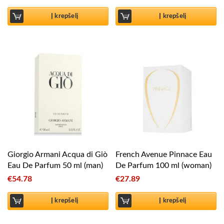
Į krepšelį
Į krepšelį
Giorgio Armani Acqua di Giò
French Avenue Pinnace Eau
Eau De Parfum 50 ml (man)
De Parfum 100 ml (woman)
€
54.78
€
27.89
Į krepšelį
Į krepšelį