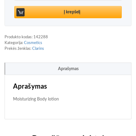
Į krepšelį
Produkto kodas:
142288
Kategorija:
Cosmetics
Prekės ženklas:
Clarins
Aprašymas
Aprašymas
Moisturizing Body lotion