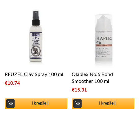
REUZEL Clay Spray 100 ml
Olaplex No.6 Bond
Smoother 100 ml
€
10.74
€
15.31
Į krepšelį
Į krepšelį