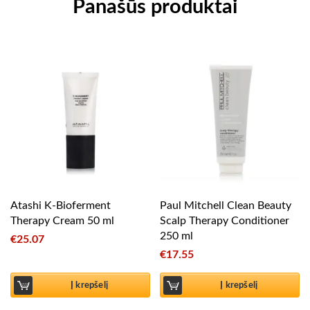
Panašūs produktai
Atashi K-Bioferment
Paul Mitchell Clean Beauty
Therapy Cream 50 ml
Scalp Therapy Conditioner
250 ml
€
25.07
€
17.55
Į krepšelį
Į krepšelį