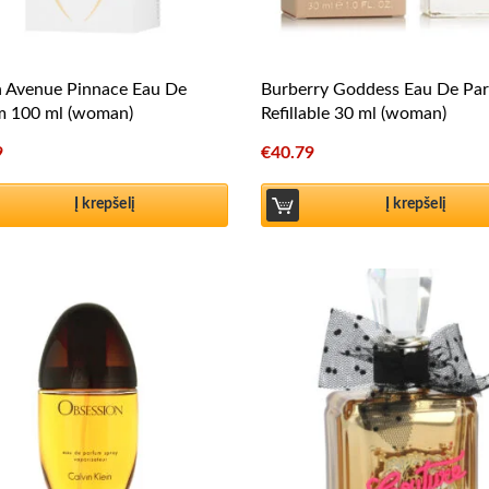
h Avenue Pinnace Eau De
Burberry Goddess Eau De Pa
m 100 ml (woman)
Refillable 30 ml (woman)
9
€
40.79
Į krepšelį
Į krepšelį