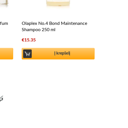
rfum
Olaplex No.4 Bond Maintenance
Shampoo 250 ml
€
15.35
Į krepšelį