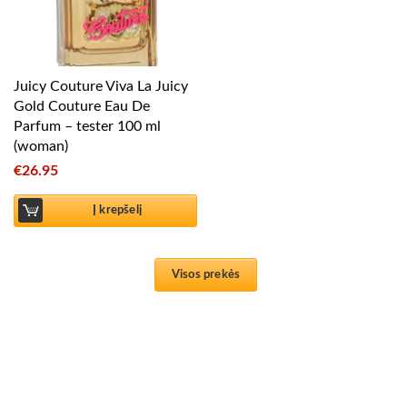
Juicy Couture Viva La Juicy
Gold Couture Eau De
Parfum – tester 100 ml
(woman)
€
26.95
Į krepšelį
Visos prekės