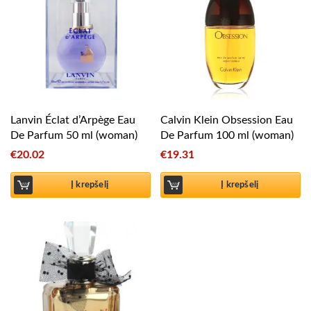
Lanvin Éclat d’Arpège Eau
Calvin Klein Obsession Eau
De Parfum 50 ml (woman)
De Parfum 100 ml (woman)
€
20.02
€
19.31
Į krepšelį
Į krepšelį