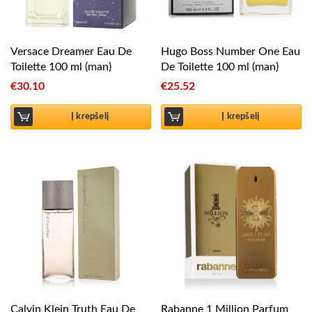
Versace Dreamer Eau De
Hugo Boss Number One Eau
Toilette 100 ml (man)
De Toilette 100 ml (man)
€
30.10
€
25.52
Į krepšelį
Į krepšelį
Calvin Klein Truth Eau De
Rabanne 1 Million Parfum