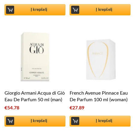
Į krepšelį
Į krepšelį
Giorgio Armani Acqua di Giò
French Avenue Pinnace Eau
Eau De Parfum 50 ml (man)
De Parfum 100 ml (woman)
€
54.78
€
27.89
Į krepšelį
Į krepšelį