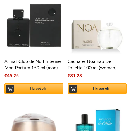
Armaf Club de Nuit Intense
Cacharel Noa Eau De
Man Parfum 150 ml (man)
Toilette 100 ml (woman)
€
45.25
€
31.28
Į krepšelį
Į krepšelį