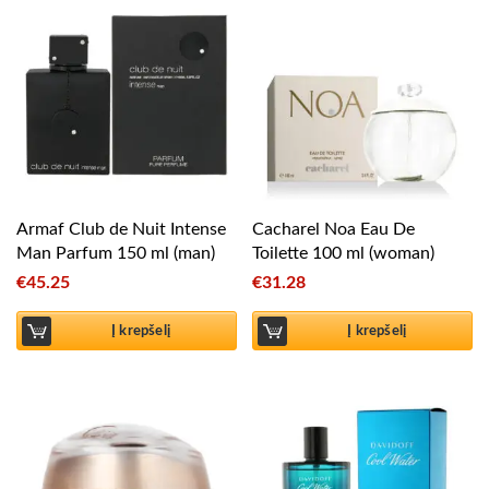
Armaf Club de Nuit Intense
Cacharel Noa Eau De
Man Parfum 150 ml (man)
Toilette 100 ml (woman)
€
45.25
€
31.28
Į krepšelį
Į krepšelį