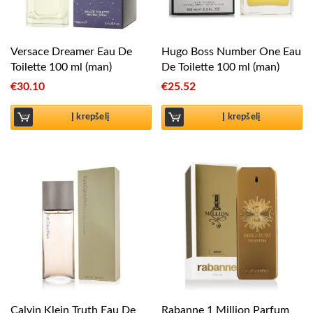
Versace Dreamer Eau De
Hugo Boss Number One Eau
Toilette 100 ml (man)
De Toilette 100 ml (man)
€
30.10
€
25.52
Į krepšelį
Į krepšelį
Calvin Klein Truth Eau De
Rabanne 1 Million Parfum