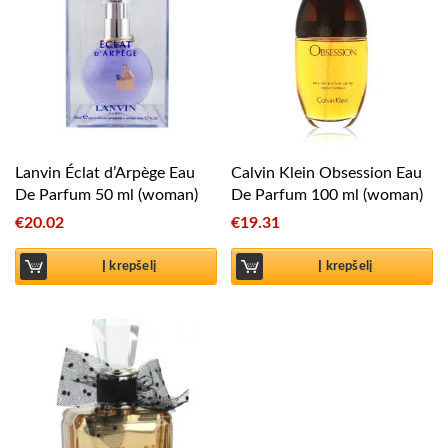
Lanvin Éclat d’Arpège Eau
Calvin Klein Obsession Eau
De Parfum 50 ml (woman)
De Parfum 100 ml (woman)
€
20.02
€
19.31
Į krepšelį
Į krepšelį