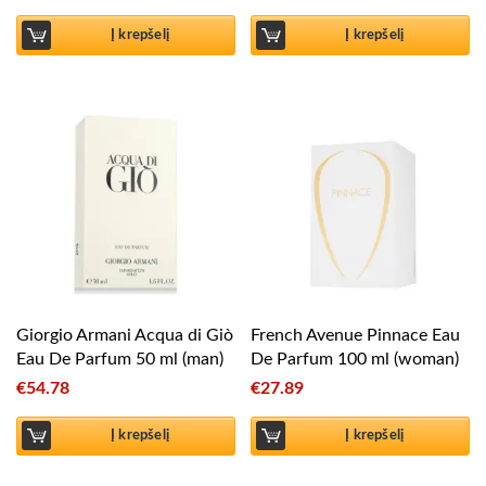
Į krepšelį
Į krepšelį
Giorgio Armani Acqua di Giò
French Avenue Pinnace Eau
Eau De Parfum 50 ml (man)
De Parfum 100 ml (woman)
€
54.78
€
27.89
Į krepšelį
Į krepšelį