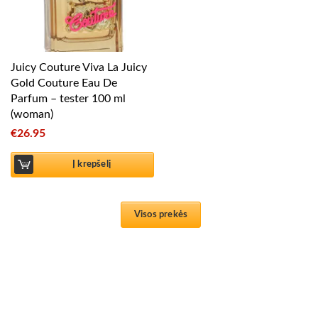
Juicy Couture Viva La Juicy
Gold Couture Eau De
Parfum – tester 100 ml
(woman)
€
26.95
Į krepšelį
Visos prekės