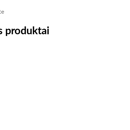
te
 produktai