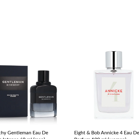
chy Gentleman Eau De
Eight & Bob Annicke 4 Eau D