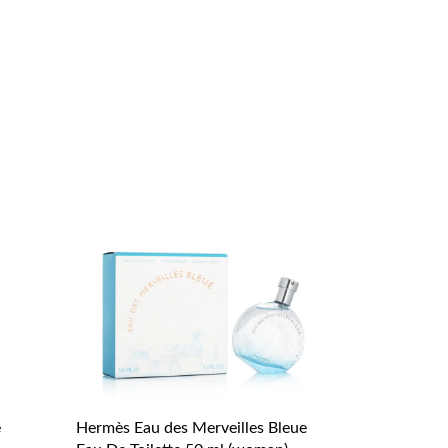
e
Hermès Eau des Merveilles Bleue