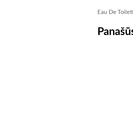
Eau De Toilet
Panašūs