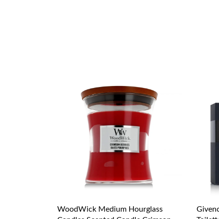
WoodWick Medium Hourglass
Given