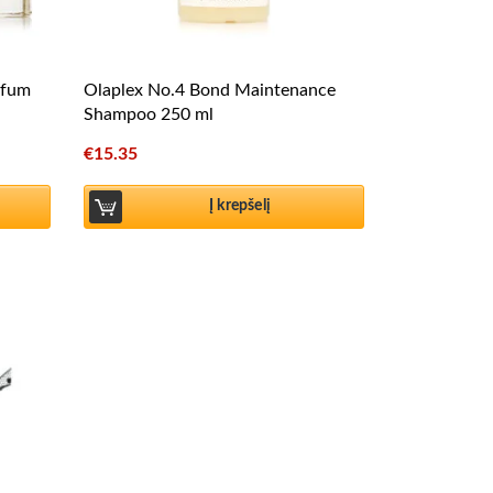
rfum
Olaplex No.4 Bond Maintenance
Shampoo 250 ml
€
15.35
Į krepšelį