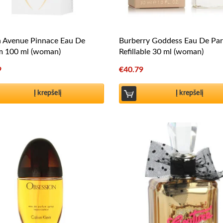
h Avenue Pinnace Eau De
Burberry Goddess Eau De Pa
m 100 ml (woman)
Refillable 30 ml (woman)
9
€
40.79
Į krepšelį
Į krepšelį