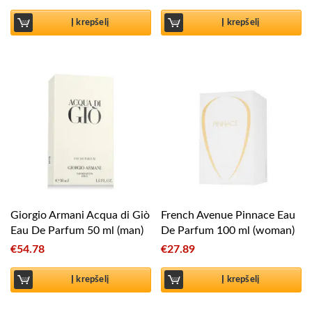
Į krepšelį
Į krepšelį
Giorgio Armani Acqua di Giò
French Avenue Pinnace Eau
Eau De Parfum 50 ml (man)
De Parfum 100 ml (woman)
€
54.78
€
27.89
Į krepšelį
Į krepšelį