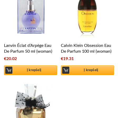
Lanvin Éclat d’Arpège Eau
Calvin Klein Obsession Eau
De Parfum 50 ml (woman)
De Parfum 100 ml (woman)
€
20.02
€
19.31
Į krepšelį
Į krepšelį