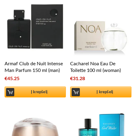
Armaf Club de Nuit Intense
Cacharel Noa Eau De
Man Parfum 150 ml (man)
Toilette 100 ml (woman)
€
45.25
€
31.28
Į krepšelį
Į krepšelį