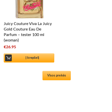
Juicy Couture Viva La Juicy
Gold Couture Eau De
Parfum – tester 100 ml
(woman)
€
26.95
Į krepšelį
Visos prekės