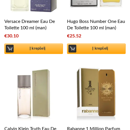
Versace Dreamer Eau De
Hugo Boss Number One Eau
Toilette 100 ml (man)
De Toilette 100 ml (man)
€
30.10
€
25.52
Į krepšelį
Į krepšelį
Calvin Klein Truth Eau De
Rabanne 1 Million Parfum