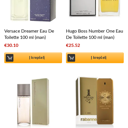
Versace Dreamer Eau De
Hugo Boss Number One Eau
Toilette 100 ml (man)
De Toilette 100 ml (man)
€
30.10
€
25.52
Į krepšelį
Į krepšelį