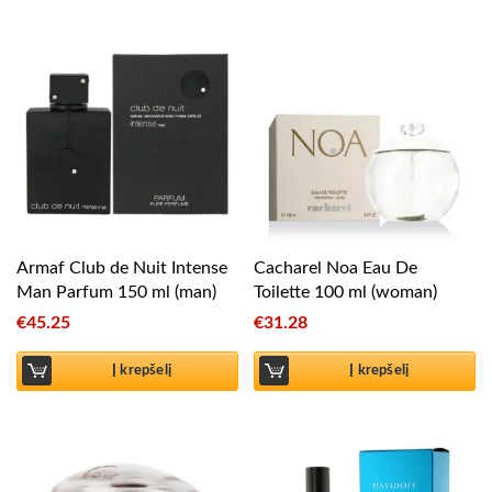
Armaf Club de Nuit Intense
Cacharel Noa Eau De
Man Parfum 150 ml (man)
Toilette 100 ml (woman)
€
45.25
€
31.28
Į krepšelį
Į krepšelį