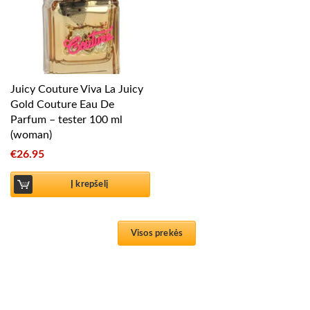
Juicy Couture Viva La Juicy
Gold Couture Eau De
Parfum – tester 100 ml
(woman)
€
26.95
Į krepšelį
Visos prekės