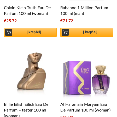
Calvin Klein Truth Eau De
Rabanne 1 Million Parfum
Parfum 100 ml (woman)
100 ml (man)
€
25.72
€
71.72
Į krepšelį
Į krepšelį
Billie Eilish Eilish Eau De
Al Haramain Maryam Eau
Parfum – tester 100 ml
De Parfum 100 ml (woman)
(woman)