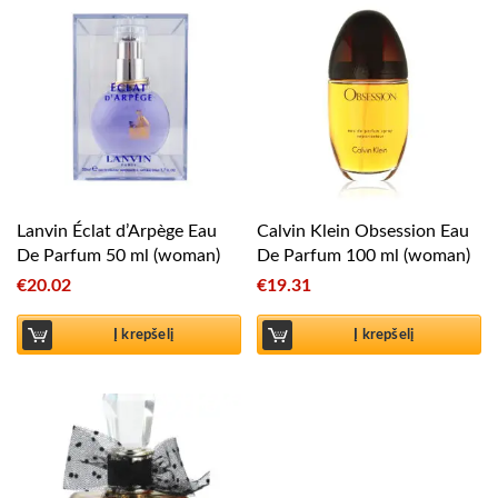
Lanvin Éclat d’Arpège Eau
Calvin Klein Obsession Eau
De Parfum 50 ml (woman)
De Parfum 100 ml (woman)
€
20.02
€
19.31
Į krepšelį
Į krepšelį