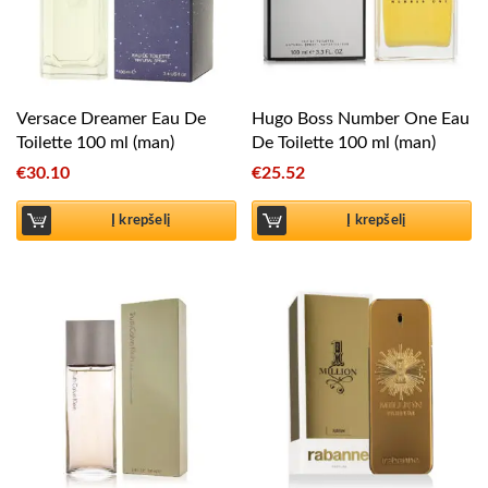
Versace Dreamer Eau De
Hugo Boss Number One Eau
Toilette 100 ml (man)
De Toilette 100 ml (man)
€
30.10
€
25.52
Į krepšelį
Į krepšelį