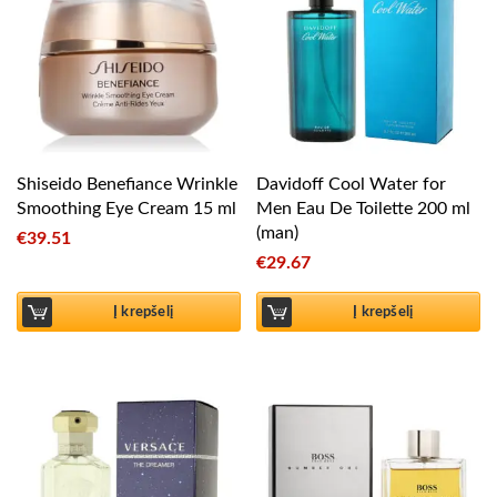
Shiseido Benefiance Wrinkle
Davidoff Cool Water for
Smoothing Eye Cream 15 ml
Men Eau De Toilette 200 ml
(man)
€
39.51
€
29.67
Į krepšelį
Į krepšelį