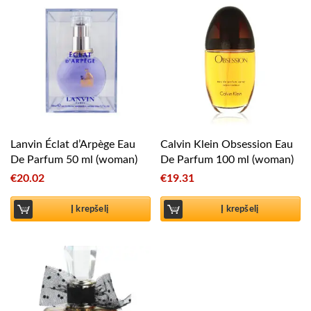
Lanvin Éclat d’Arpège Eau
Calvin Klein Obsession Eau
De Parfum 50 ml (woman)
De Parfum 100 ml (woman)
€
20.02
€
19.31
Į krepšelį
Į krepšelį