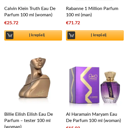
Calvin Klein Truth Eau De
Rabanne 1 Million Parfum
Parfum 100 ml (woman)
100 ml (man)
€
25.72
€
71.72
Į krepšelį
Į krepšelį
Billie Eilish Eilish Eau De
Al Haramain Maryam Eau
Parfum – tester 100 ml
De Parfum 100 ml (woman)
(woman)