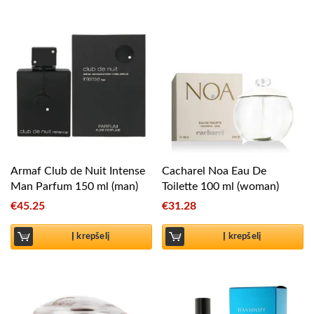
Armaf Club de Nuit Intense
Cacharel Noa Eau De
Man Parfum 150 ml (man)
Toilette 100 ml (woman)
€
45.25
€
31.28
Į krepšelį
Į krepšelį