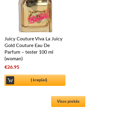
Juicy Couture Viva La Juicy
Gold Couture Eau De
Parfum – tester 100 ml
(woman)
€
26.95
Į krepšelį
Visos prekės