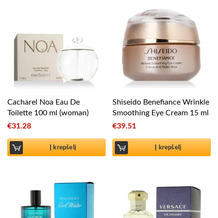
Cacharel Noa Eau De
Shiseido Benefiance Wrinkle
Toilette 100 ml (woman)
Smoothing Eye Cream 15 ml
€
31.28
€
39.51
Į krepšelį
Į krepšelį