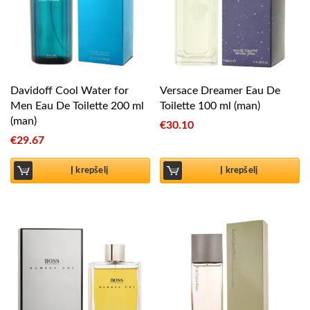
Davidoff Cool Water for
Versace Dreamer Eau De
Men Eau De Toilette 200 ml
Toilette 100 ml (man)
(man)
€
30.10
€
29.67
Į krepšelį
Į krepšelį