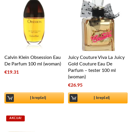
Calvin Klein Obsession Eau
Juicy Couture Viva La Juicy
De Parfum 100 ml (woman)
Gold Couture Eau De
Parfum – tester 100 ml
€
19.31
(woman)
€
26.95
Į krepšelį
Į krepšelį
AKCIJA!