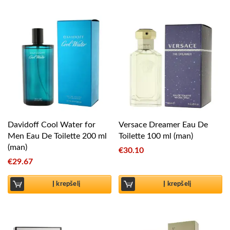
Davidoff Cool Water for
Versace Dreamer Eau De
Men Eau De Toilette 200 ml
Toilette 100 ml (man)
(man)
€
30.10
€
29.67
Į krepšelį
Į krepšelį