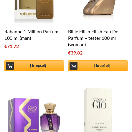
Rabanne 1 Million Parfum
Billie Eilish Eilish Eau De
100 ml (man)
Parfum – tester 100 ml
(woman)
€
71.72
€
39.82
Į krepšelį
Į krepšelį