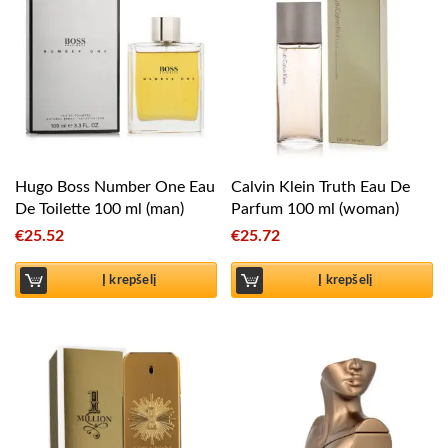
Hugo Boss Number One Eau
Calvin Klein Truth Eau De
De Toilette 100 ml (man)
Parfum 100 ml (woman)
€
25.52
€
25.72
Į krepšelį
Į krepšelį