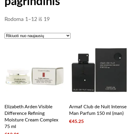
pagrindinis
Rūšiuojama pagal naujausią
Rodoma 1–12 iš 19
Elizabeth Arden Visible
Armaf Club de Nuit Intense
Difference Refining
Man Parfum 150 ml (man)
Moisture Cream Complex
€
45.25
75 ml