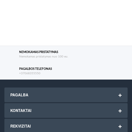
NEMOKAMAS PRISTATYMAS
Nemokamas pristatymas nuo 100 eu.
PAGALBOS TELEFONAS
+37068355550
PAGALBA
KONTAKTAI
REKVIZITAI