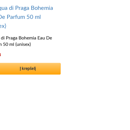
 di Praga Bohemia Eau De
 50 ml (unisex)
8
Į krepšelį