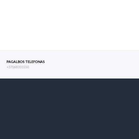
PAGALBOS TELEFONAS
+37068355550