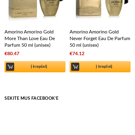
Amorino Amorino Gold
Amorino Amorino Gold
More Than Love Eau De
Never Forget Eau De Parfum
Parfum 50 ml (unisex)
50 ml (unisex)
€
80.47
€
74.12
Į krepšelį
Į krepšelį
SEKITE MUS FACEBOOK’E