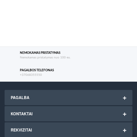
NEMOKAMAS PRISTATYMAS
Nemokamas pristatymas nuo 100 eu.
PAGALBOS TELEFONAS
+37068355550
PAGALBA
KONTAKTAI
REKVIZITAI