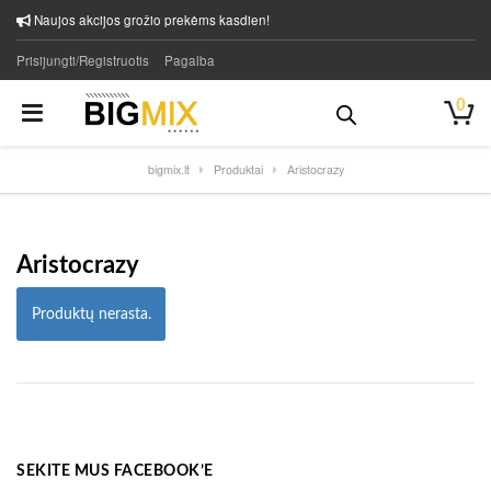
Naujos akcijos grožio prekėms kasdien!
Prisijungti/Registruotis
Pagalba
0
bigmix.lt
Produktai
Aristocrazy
Aristocrazy
Produktų nerasta.
SEKITE MUS FACEBOOK’E