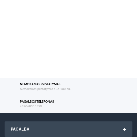
NEMOKAMAS PRISTATYMAS
Nemokamas pristatymas nuo 100 eu.
PAGALBOS TELEFONAS
+37068355550
PAGALBA