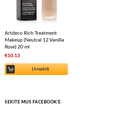
Artdeco Rich Treatment
Makeup (Neutral 12 Vanilla
Rose) 20 ml
€
10.13
Į krepšelį
SEKITE MUS FACEBOOK’E