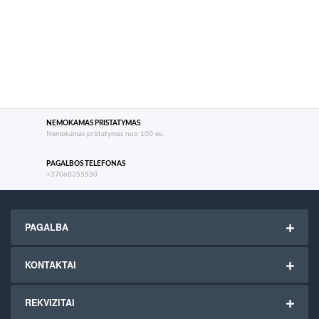
NEMOKAMAS PRISTATYMAS
Nemokamas pristatymas nuo 100 eu.
PAGALBOS TELEFONAS
+37068355550
PAGALBA
KONTAKTAI
REKVIZITAI