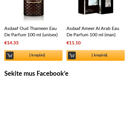
Asdaaf Oud Thameen Eau
Asdaaf Ameer Al Arab Eau
De Parfum 100 ml (unisex)
De Parfum 100 ml (man)
€
14.33
€
11.10
Į krepšelį
Į krepšelį
Sekite mus Facebook’e