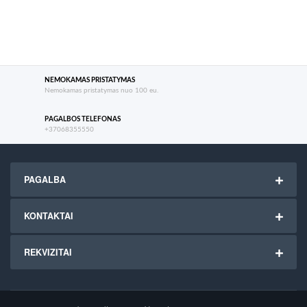
NEMOKAMAS PRISTATYMAS
Nemokamas pristatymas nuo 100 eu.
PAGALBOS TELEFONAS
+37068355550
PAGALBA
KONTAKTAI
REKVIZITAI