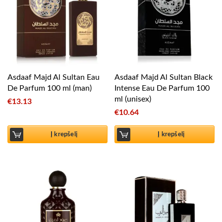
Asdaaf Majd Al Sultan Eau
Asdaaf Majd Al Sultan Black
De Parfum 100 ml (man)
Intense Eau De Parfum 100
ml (unisex)
€
13.13
€
10.64
Į krepšelį
Į krepšelį