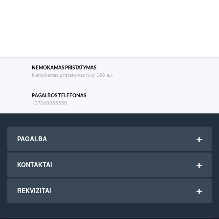
NEMOKAMAS PRISTATYMAS
Nemokamas pristatymas nuo 100 eu.
PAGALBOS TELEFONAS
+37068355550
PAGALBA
KONTAKTAI
REKVIZITAI