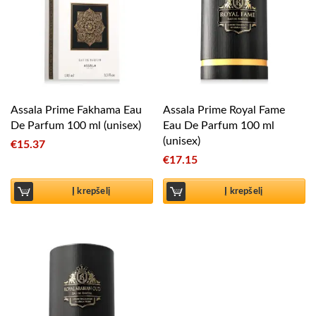
Assala Prime Fakhama Eau
Assala Prime Royal Fame
De Parfum 100 ml (unisex)
Eau De Parfum 100 ml
(unisex)
€
15.37
€
17.15
Į krepšelį
Į krepšelį