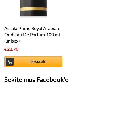
Assala Prime Royal Arabian
Oud Eau De Parfum 100 ml
(unisex)
€
22.70
Į krepšelį
Sekite mus Facebook’e