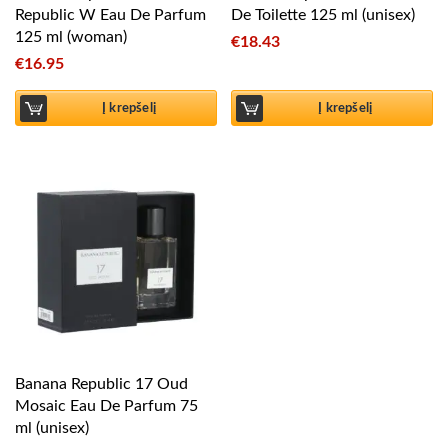
Republic W Eau De Parfum
De Toilette 125 ml (unisex)
125 ml (woman)
€
18.43
€
16.95
Į krepšelį
Į krepšelį
Banana Republic 17 Oud
Mosaic Eau De Parfum 75
ml (unisex)