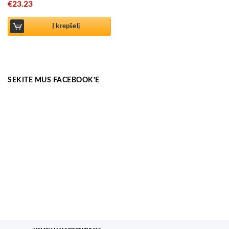
€
23.23
Į krepšelį
SEKITE MUS FACEBOOK’E