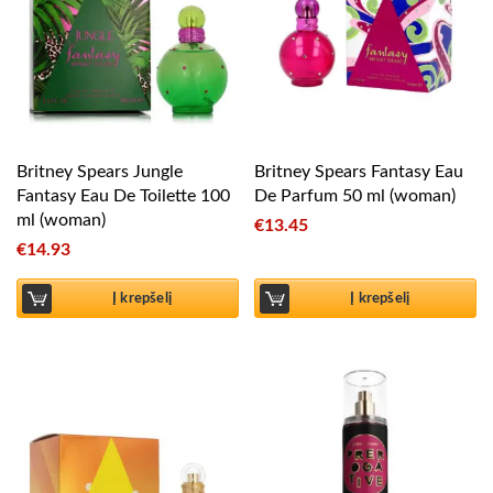
Britney Spears Jungle
Britney Spears Fantasy Eau
Fantasy Eau De Toilette 100
De Parfum 50 ml (woman)
ml (woman)
€
13.45
€
14.93
Į krepšelį
Į krepšelį