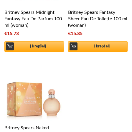
Britney Spears Midnight
Britney Spears Fantasy
Fantasy Eau De Parfum 100
Sheer Eau De Toilette 100 ml
ml (woman)
(woman)
€
15.73
€
15.85
Į krepšelį
Į krepšelį
Britney Spears Naked