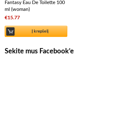
Fantasy Eau De Toilette 100
ml (woman)
€
15.77
Į krepšelį
Sekite mus Facebook’e