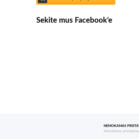
Sekite mus Facebook’e
NEMOKAMAS PRIST
Nemokamas pristatymas