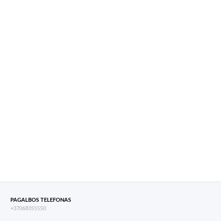
PAGALBOS TELEFONAS
+37068355550