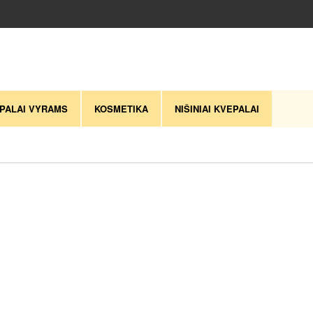
PALAI VYRAMS
KOSMETIKA
NIŠINIAI KVEPALAI