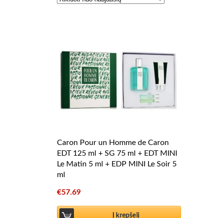
Caron Pour un Homme de Caron
EDT 125 ml + SG 75 ml + EDT MINI
Le Matin 5 ml + EDP MINI Le Soir 5
ml
€
57.69
Į krepšelį