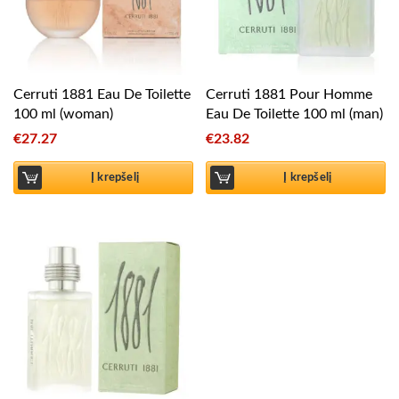
Cerruti 1881 Eau De Toilette
Cerruti 1881 Pour Homme
100 ml (woman)
Eau De Toilette 100 ml (man)
€
27.27
€
23.82
Į krepšelį
Į krepšelį