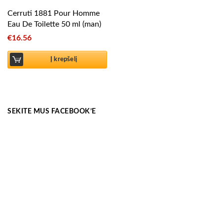
Cerruti 1881 Pour Homme
Eau De Toilette 50 ml (man)
€
16.56
Į krepšelį
SEKITE MUS FACEBOOK’E