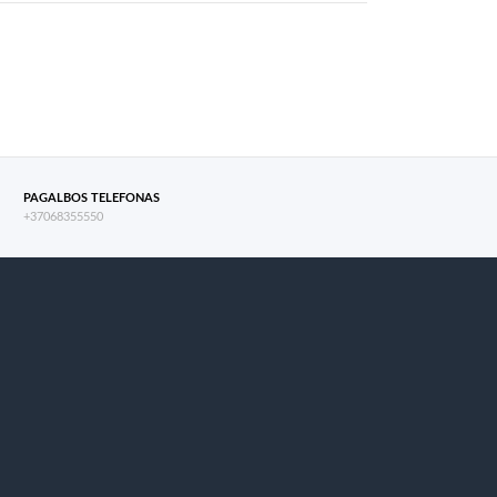
PAGALBOS TELEFONAS
+37068355550