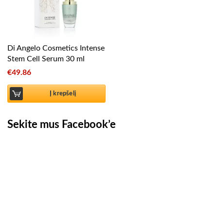
Di Angelo Cosmetics Intense
Stem Cell Serum 30 ml
€
49.86
Į krepšelį
Sekite mus Facebook’e