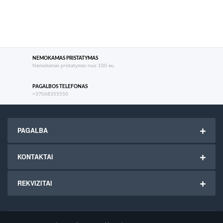
NEMOKAMAS PRISTATYMAS
Nemokamas pristatymas nuo 100 eu.
PAGALBOS TELEFONAS
+37068355550
PAGALBA
KONTAKTAI
REKVIZITAI