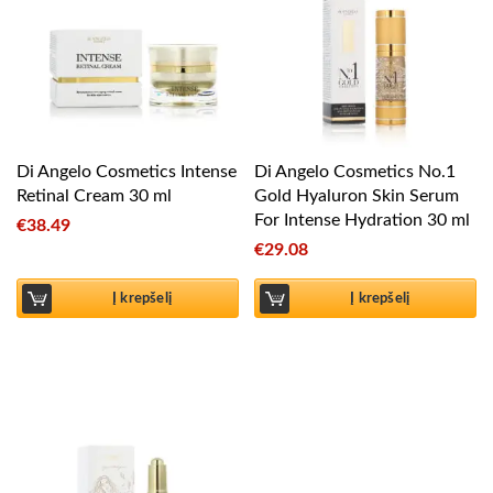
Di Angelo Cosmetics Intense
Di Angelo Cosmetics No.1
Retinal Cream 30 ml
Gold Hyaluron Skin Serum
For Intense Hydration 30 ml
€
38.49
€
29.08
Į krepšelį
Į krepšelį