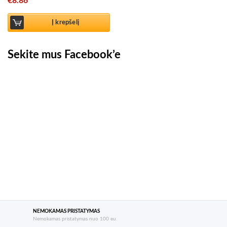
€
8.86
Į krepšelį
Sekite mus Facebook’e
NEMOKAMAS PRISTATYMAS
Nemokamas pristatymas nuo 100 eu.