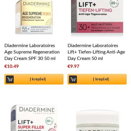
Diadermine Laboratoires
Diadermine Laboratoires
Age Supreme Regeneration
Lift+ Tiefen-Lifting Anti-Age
Day Cream SPF 30 50 ml
Day Cream 50 ml
€
10.49
€
9.97
Į krepšelį
Į krepšelį