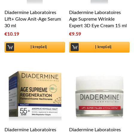
Diadermine Laboratoires
Diadermine Laboratoires
Lift+ Glow Anit-Age Serum
Age Supreme Wrinkle
30 ml
Expert 3D Eye Cream 15 ml
€
10.19
€
9.59
Į krepšelį
Į krepšelį
Diadermine Laboratoires
Diadermine Laboratoires