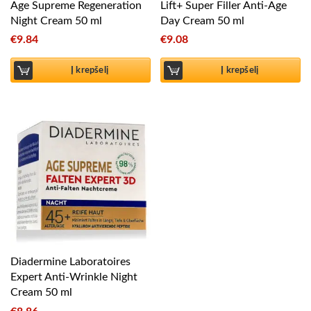
Age Supreme Regeneration
Lift+ Super Filler Anti-Age
Night Cream 50 ml
Day Cream 50 ml
€
9.84
€
9.08
Į krepšelį
Į krepšelį
Diadermine Laboratoires
Expert Anti-Wrinkle Night
Cream 50 ml