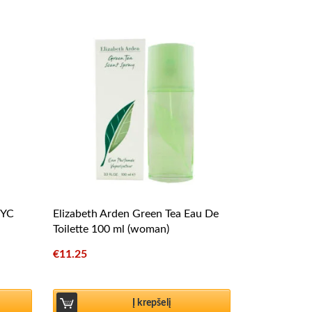
NYC
Elizabeth Arden Green Tea Eau De
Toilette 100 ml (woman)
€
11.25
Į krepšelį