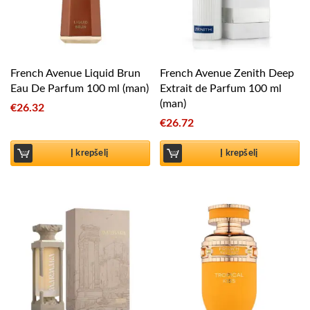
French Avenue Liquid Brun
French Avenue Zenith Deep
Eau De Parfum 100 ml (man)
Extrait de Parfum 100 ml
(man)
€
26.32
€
26.72
Į krepšelį
Į krepšelį