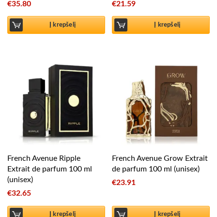
€
35.80
€
21.59
Į krepšelį
Į krepšelį
French Avenue Ripple
French Avenue Grow Extrait
Extrait de parfum 100 ml
de parfum 100 ml (unisex)
(unisex)
€
23.91
€
32.65
Į krepšelį
Į krepšelį