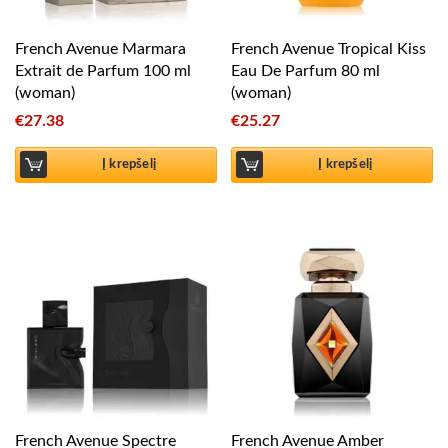
French Avenue Marmara
French Avenue Tropical Kiss
Extrait de Parfum 100 ml
Eau De Parfum 80 ml
(woman)
(woman)
€
27.38
€
25.27
Į krepšelį
Į krepšelį
French Avenue Spectre
French Avenue Amber