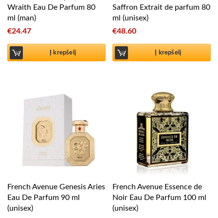
Wraith Eau De Parfum 80
Saffron Extrait de parfum 80
ml (man)
ml (unisex)
€
24.47
€
48.60
Į krepšelį
Į krepšelį
French Avenue Genesis Aries
French Avenue Essence de
Eau De Parfum 90 ml
Noir Eau De Parfum 100 ml
(unisex)
(unisex)