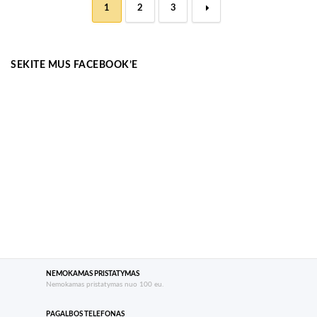
1
2
3
→
SEKITE MUS FACEBOOK’E
NEMOKAMAS PRISTATYMAS
Nemokamas pristatymas nuo 100 eu.
PAGALBOS TELEFONAS