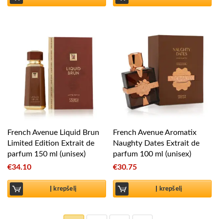
French Avenue Liquid Brun
French Avenue Aromatix
Limited Edition Extrait de
Naughty Dates Extrait de
parfum 150 ml (unisex)
parfum 100 ml (unisex)
€
34.10
€
30.75
Į krepšelį
Į krepšelį