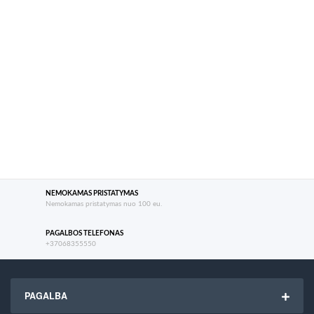
NEMOKAMAS PRISTATYMAS
Nemokamas pristatymas nuo 100 eu.
PAGALBOS TELEFONAS
+37068355550
PAGALBA