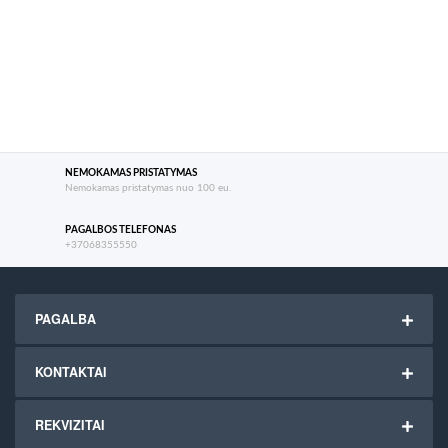
NEMOKAMAS PRISTATYMAS
Nemokamas pristatymas nuo 100 eu.
PAGALBOS TELEFONAS
+37068355550
PAGALBA
KONTAKTAI
REKVIZITAI