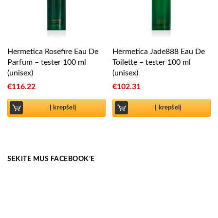
Hermetica Rosefire Eau De
Hermetica Jade888 Eau De
Parfum – tester 100 ml
Toilette – tester 100 ml
(unisex)
(unisex)
€
116.22
€
102.31
Į krepšelį
Į krepšelį
SEKITE MUS FACEBOOK’E