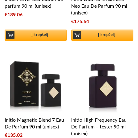
parfum 90 ml (unisex)
Neo Eau De Parfum 90 ml
(unisex)
€
189.06
€
175.64
Į krepšelį
Į krepšelį
Initio Magnetic Blend 7 Eau
Initio High Frequency Eau
De Parfum 90 ml (unisex)
De Parfum – tester 90 ml
(unisex)
€
135.02