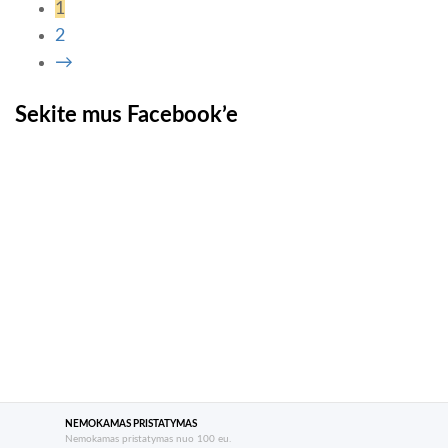
1
2
→
Sekite mus Facebook’e
NEMOKAMAS PRISTATYMAS
Nemokamas pristatymas nuo 100 eu.