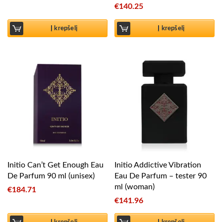
€
140.25
Į krepšelį
Į krepšelį
Initio Can’t Get Enough Eau
Initio Addictive Vibration
De Parfum 90 ml (unisex)
Eau De Parfum – tester 90
ml (woman)
€
184.71
€
141.96