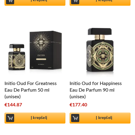
Į krepšelį
Į krepšelį
Initio Oud For Greatness
Initio Oud for Happiness
Eau De Parfum 50 ml
Eau De Parfum 90 ml
(unisex)
(unisex)
€
144.87
€
177.40
Į krepšelį
Į krepšelį