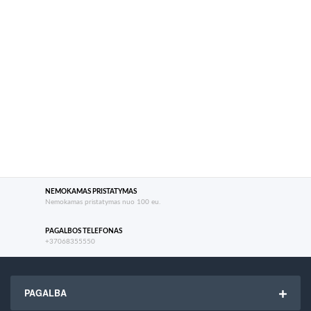
NEMOKAMAS PRISTATYMAS
Nemokamas pristatymas nuo 100 eu.
PAGALBOS TELEFONAS
+37068355550
PAGALBA