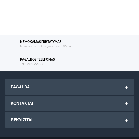
NEMOKAMAS PRISTATYMAS
Nemokamas pristatymas nuo 100 eu.
PAGALBOS TELEFONAS
+37068355550
PAGALBA
KONTAKTAI
REKVIZITAI