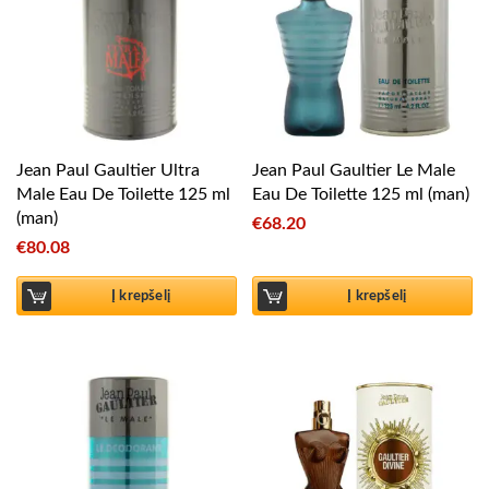
Jean Paul Gaultier Ultra
Jean Paul Gaultier Le Male
Male Eau De Toilette 125 ml
Eau De Toilette 125 ml (man)
(man)
€
68.20
€
80.08
Į krepšelį
Į krepšelį