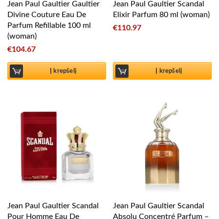
Jean Paul Gaultier Gaultier
Jean Paul Gaultier Scandal
Divine Couture Eau De
Elixir Parfum 80 ml (woman)
Parfum Refillable 100 ml
€
110.97
(woman)
€
104.67
Į krepšelį
Į krepšelį
Jean Paul Gaultier Scandal
Jean Paul Gaultier Scandal
Pour Homme Eau De
Absolu Concentré Parfum –