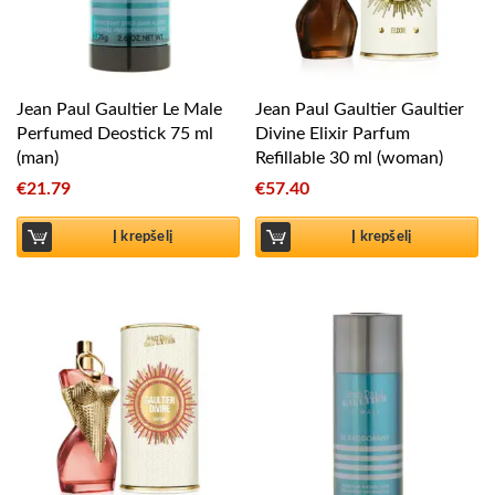
Jean Paul Gaultier Le Male
Jean Paul Gaultier Gaultier
Perfumed Deostick 75 ml
Divine Elixir Parfum
(man)
Refillable 30 ml (woman)
€
21.79
€
57.40
Į krepšelį
Į krepšelį