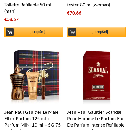
Toilette Refillable 50 ml
tester 80 ml (woman)
(man)
€
70.66
€
58.57
Į krepšelį
Į krepšelį
Jean Paul Gaultier Le Male
Jean Paul Gaultier Scandal
Elixir Parfum 125 ml +
Pour Homme Le Parfum Eau
Parfum MINI 10 ml + SG 75
De Parfum Intense Refillable