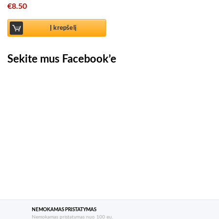
€
8.50
Į krepšelį
Sekite mus Facebook’e
NEMOKAMAS PRISTATYMAS
Nemokamas pristatymas nuo 100 eu.