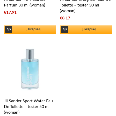
Parfum 30 ml (woman)
Toilette – tester 30 ml
(woman)
€
17.91
€
8.17
Į krepšelį
Į krepšelį
Jil Sander Sport Water Eau
De Toilette – tester 50 ml
(woman)