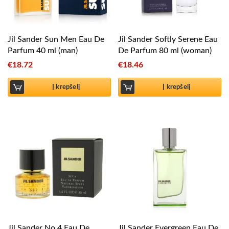
Jil Sander Sun Men Eau De
Jil Sander Softly Serene Eau
Parfum 40 ml (man)
De Parfum 80 ml (woman)
€
18.72
€
18.46
Į krepšelį
Į krepšelį
Jil Sander No 4 Eau De
Jil Sander Evergreen Eau De