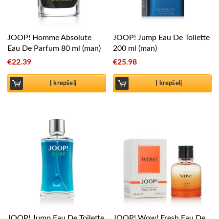
JOOP! Homme Absolute
JOOP! Jump Eau De Toilette
Eau De Parfum 80 ml (man)
200 ml (man)
€
22.39
€
25.98
Į krepšelį
Į krepšelį
JOOP! Jump Eau De Toilette
JOOP! Wow! Fresh Eau De