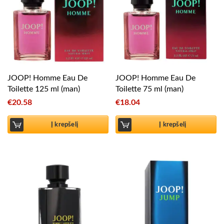
JOOP! Homme Eau De
JOOP! Homme Eau De
Toilette 125 ml (man)
Toilette 75 ml (man)
€
20.58
€
18.04
Į krepšelį
Į krepšelį