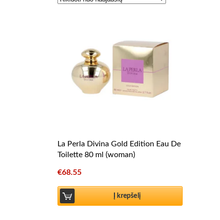
La Perla Divina Gold Edition Eau De
Toilette 80 ml (woman)
€
68.55
Į krepšelį