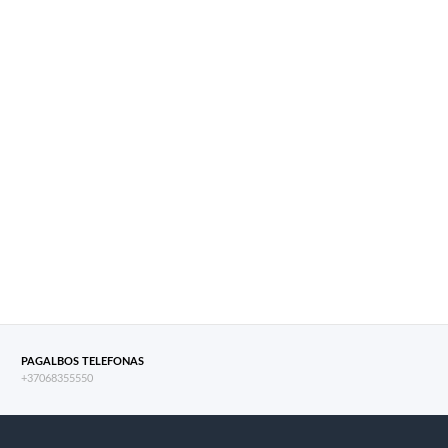
PAGALBOS TELEFONAS
+37068355550