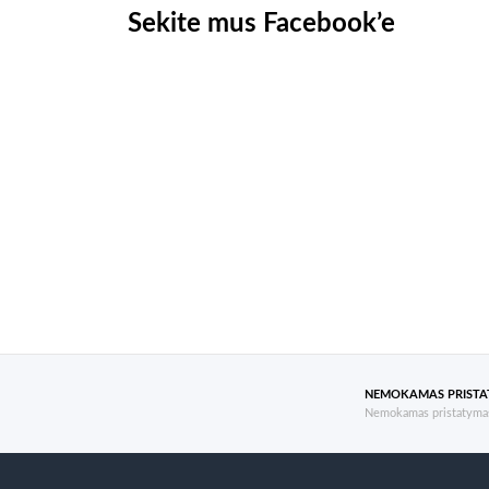
Sekite mus Facebook’e
NEMOKAMAS PRIST
Nemokamas pristatymas