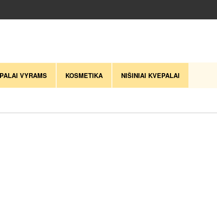
PALAI VYRAMS
KOSMETIKA
NIŠINIAI KVEPALAI