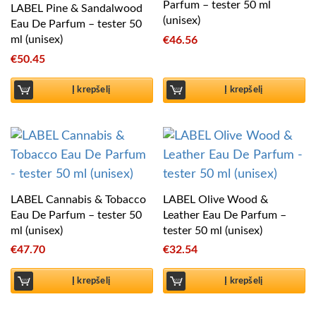
Parfum – tester 50 ml
LABEL Pine & Sandalwood
(unisex)
Eau De Parfum – tester 50
ml (unisex)
€
46.56
€
50.45
Į krepšelį
Į krepšelį
LABEL Cannabis & Tobacco
LABEL Olive Wood &
Eau De Parfum – tester 50
Leather Eau De Parfum –
ml (unisex)
tester 50 ml (unisex)
€
47.70
€
32.54
Į krepšelį
Į krepšelį