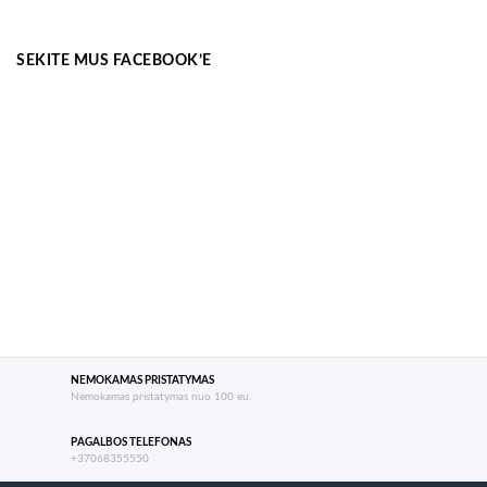
SEKITE MUS FACEBOOK’E
NEMOKAMAS PRISTATYMAS
Nemokamas pristatymas nuo 100 eu.
PAGALBOS TELEFONAS
+37068355550