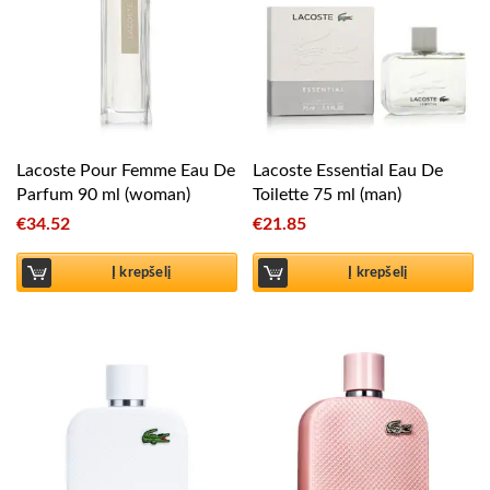
Lacoste Pour Femme Eau De
Lacoste Essential Eau De
Parfum 90 ml (woman)
Toilette 75 ml (man)
€
34.52
€
21.85
Į krepšelį
Į krepšelį