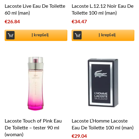
Lacoste Live Eau De Toilette
Lacoste L.12.12 Noir Eau De
60 ml (man)
Toilette 100 ml (man)
€
26.84
€
34.47
Į krepšelį
Į krepšelį
Lacoste Touch of Pink Eau
Lacoste L’Homme Lacoste
De Toilette – tester 90 ml
Eau De Toilette 100 ml (man)
(woman)
€
29.04