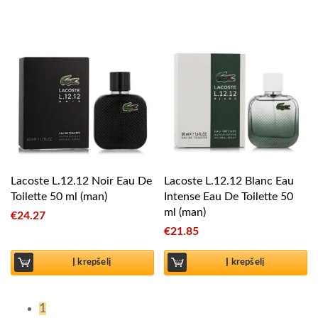
Lacoste L.12.12 Noir Eau De
Lacoste L.12.12 Blanc Eau
Toilette 50 ml (man)
Intense Eau De Toilette 50
ml (man)
€
24.27
€
21.85
Į krepšelį
Į krepšelį
1