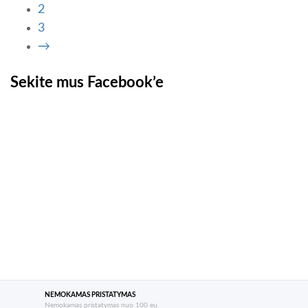
2
3
→
Sekite mus Facebook’e
NEMOKAMAS PRISTATYMAS
Nemokamas pristatymas nuo 100 eu.