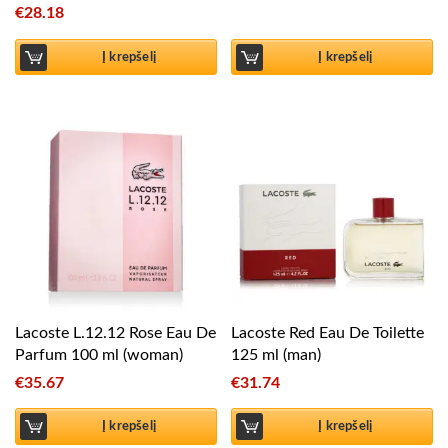
€
28.18
Į krepšelį
Į krepšelį
Lacoste L.12.12 Rose Eau De
Lacoste Red Eau De Toilette
Parfum 100 ml (woman)
125 ml (man)
€
35.67
€
31.74
Į krepšelį
Į krepšelį