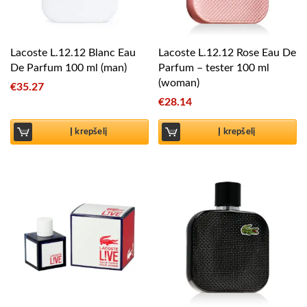
Lacoste L.12.12 Blanc Eau
Lacoste L.12.12 Rose Eau De
De Parfum 100 ml (man)
Parfum – tester 100 ml
(woman)
€
35.27
€
28.14
Į krepšelį
Į krepšelį