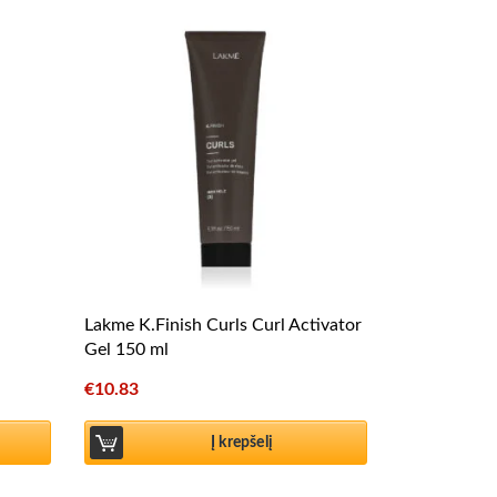
Lakme K.Finish Curls Curl Activator
Gel 150 ml
€
10.83
Į krepšelį