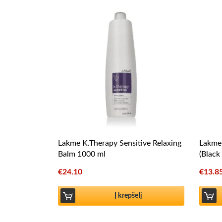
Lakme K.Therapy Sensitive Relaxing
Lakme 
Balm 1000 ml
(Black
€
24.10
€
13.8
Į krepšelį