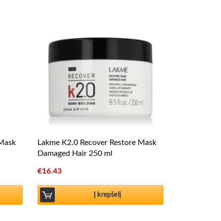
 Mask
Lakme K2.0 Recover Restore Mask
Damaged Hair 250 ml
€
16.43
Į krepšelį