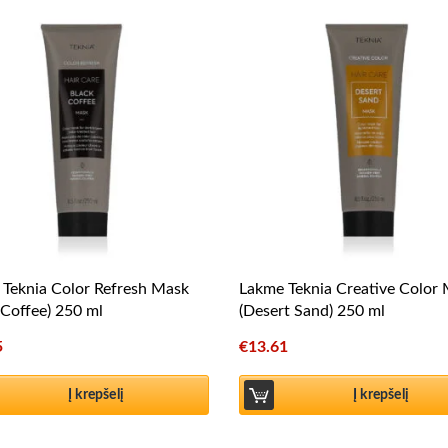
Teknia Color Refresh Mask
Lakme Teknia Creative Color
 Coffee) 250 ml
(Desert Sand) 250 ml
5
€
13.61
Į krepšelį
Į krepšelį