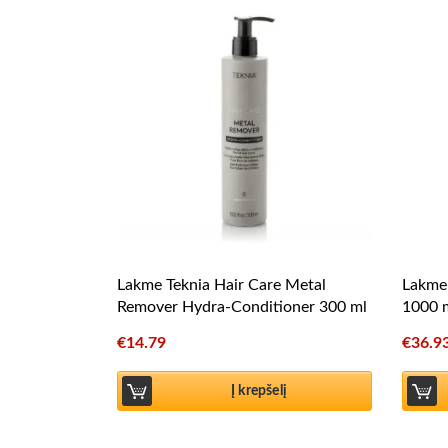
Lakme Teknia Hair Care Metal
Lakme 
Remover Hydra-Conditioner 300 ml
1000 
€
14.79
€
36.9
Į krepšelį