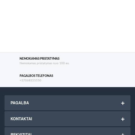
NEMOKAMAS PRISTATYMAS
Nemokamas pristatymas nuo 100 eu.
PAGALBOS TELEFONAS
+37068355550
PAGALBA
KONTAKTAI
REKVIZITAI