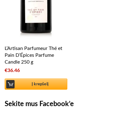
L’Artisan Parfumeur Thé et
Pain D’Épices Parfume
Candle 250 g
€
36.46
Į krepšelį
Sekite mus Facebook’e