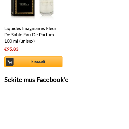
Liquides Imaginaires Fleur
De Sable Eau De Parfum
100 ml (unisex)
€
95.83
Į krepšelį
Sekite mus Facebook’e