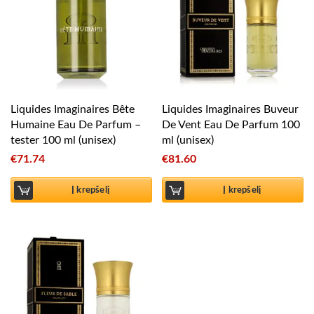
Liquides Imaginaires Bête
Liquides Imaginaires Buveur
Humaine Eau De Parfum –
De Vent Eau De Parfum 100
tester 100 ml (unisex)
ml (unisex)
€
71.74
€
81.60
Į krepšelį
Į krepšelį