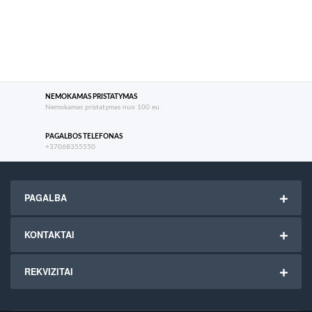
NEMOKAMAS PRISTATYMAS
Nemokamas pristatymas nuo 100 eu.
PAGALBOS TELEFONAS
+37068355550
PAGALBA
KONTAKTAI
REKVIZITAI