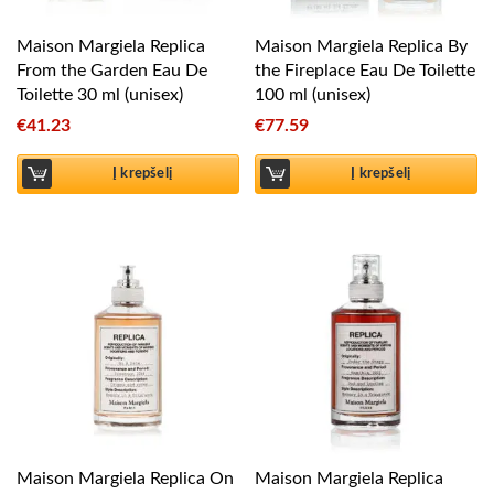
Maison Margiela Replica
Maison Margiela Replica By
From the Garden Eau De
the Fireplace Eau De Toilette
Toilette 30 ml (unisex)
100 ml (unisex)
€
41.23
€
77.59
Į krepšelį
Į krepšelį
Maison Margiela Replica On
Maison Margiela Replica