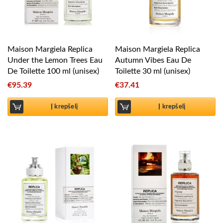
Maison Margiela Replica
Maison Margiela Replica
Under the Lemon Trees Eau
Autumn Vibes Eau De
De Toilette 100 ml (unisex)
Toilette 30 ml (unisex)
€
95.39
€
37.41
Į krepšelį
Į krepšelį