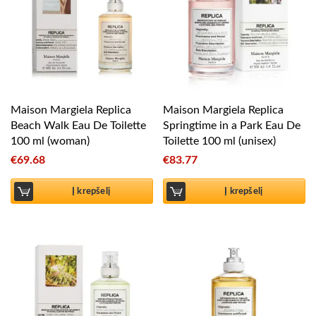
Maison Margiela Replica
Maison Margiela Replica
Beach Walk Eau De Toilette
Springtime in a Park Eau De
100 ml (woman)
Toilette 100 ml (unisex)
€
69.68
€
83.77
Į krepšelį
Į krepšelį