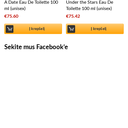
A Date Eau De Toilette 100
Under the Stars Eau De
ml (unisex)
Toilette 100 ml (unisex)
€
75.60
€
75.42
Į krepšelį
Į krepšelį
Sekite mus Facebook’e