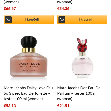
(woman)
(woman)
€
66.67
€
34.36
Į krepšelį
Į krepšelį
Marc Jacobs Daisy Love Eau
Marc Jacobs Dot Eau De
So Sweet Eau De Toilette –
Parfum – tester 100 ml
tester 100 ml (woman)
(woman)
€
53.13
€
21.51