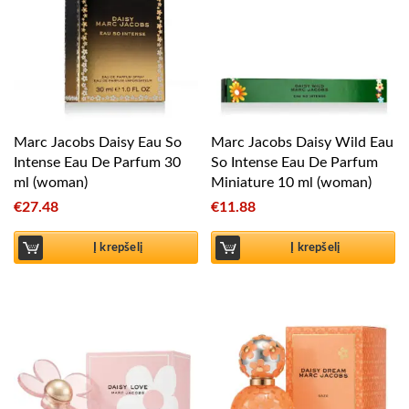
Marc Jacobs Daisy Eau So
Marc Jacobs Daisy Wild Eau
Intense Eau De Parfum 30
So Intense Eau De Parfum
ml (woman)
Miniature 10 ml (woman)
€
27.48
€
11.88
Į krepšelį
Į krepšelį