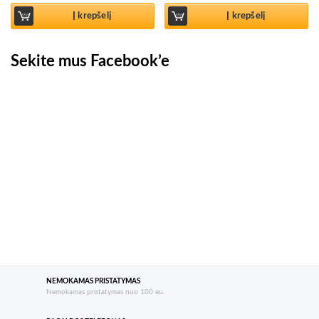
Į krepšelį
Į krepšelį
Sekite mus Facebook’e
NEMOKAMAS PRISTATYMAS
Nemokamas pristatymas nuo 100 eu.