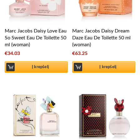
Marc Jacobs Daisy Love Eau
Marc Jacobs Daisy Dream
So Sweet Eau De Toilette 50
Daze Eau De Toilette 50 ml
ml (woman)
(woman)
€
34.03
€
63.25
Į krepšelį
Į krepšelį