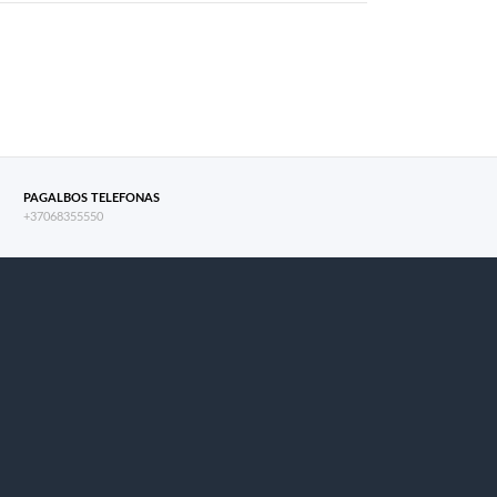
PAGALBOS TELEFONAS
+37068355550