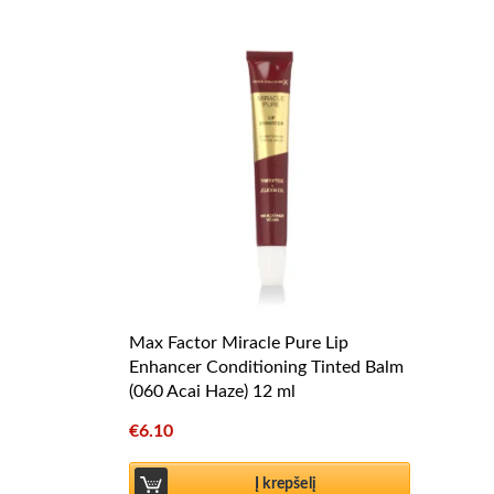
Max Factor Miracle Pure Lip
Enhancer Conditioning Tinted Balm
(060 Acai Haze) 12 ml
€
6.10
Į krepšelį