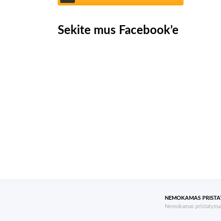
Sekite mus Facebook’e
NEMOKAMAS PRIST
Nemokamas pristatymas