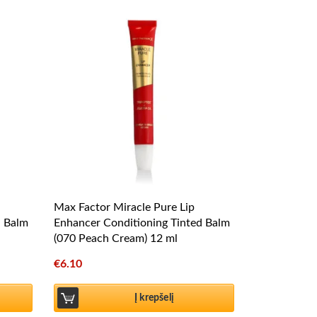
Max Factor Miracle Pure Lip
d Balm
Enhancer Conditioning Tinted Balm
(070 Peach Cream) 12 ml
€
6.10
Į krepšelį