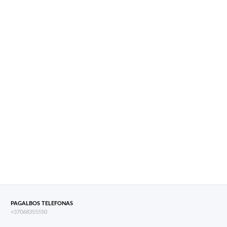
PAGALBOS TELEFONAS
+37068355550