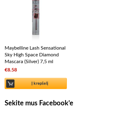
Maybelline Lash Sensational
Sky High Space Diamond
Mascara (Silver) 7,5 ml
€
8.58
Į krepšelį
Sekite mus Facebook’e