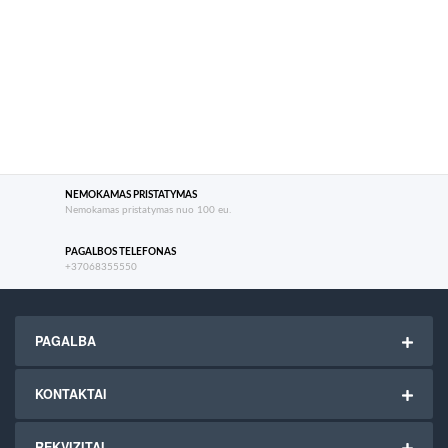
NEMOKAMAS PRISTATYMAS
Nemokamas pristatymas nuo 100 eu.
PAGALBOS TELEFONAS
+37068355550
PAGALBA
KONTAKTAI
REKVIZITAI