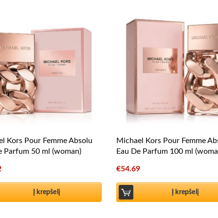
el Kors Pour Femme Absolu
Michael Kors Pour Femme Ab
e Parfum 50 ml (woman)
Eau De Parfum 100 ml (woma
2
€
54.69
Į krepšelį
Į krepšelį