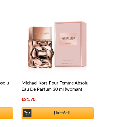
solu
Michael Kors Pour Femme Absolu
Eau De Parfum 30 ml (woman)
€
31.70
Į krepšelį