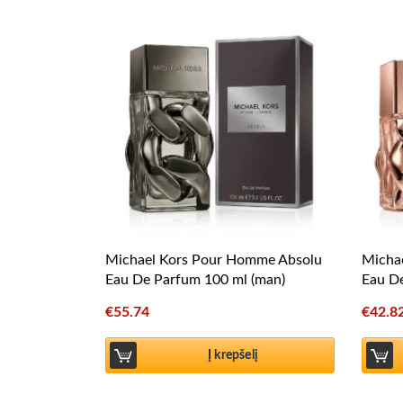
Michael Kors Pour Homme Absolu
Micha
Eau De Parfum 100 ml (man)
Eau D
€
55.74
€
42.8
Į krepšelį