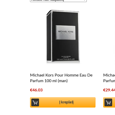
Michael Kors Pour Homme Eau De
Micha
Parfum 100 ml (man)
Parfum
€
46.03
€
29.4
Į krepšelį