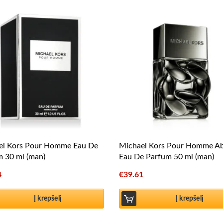
el Kors Pour Homme Eau De
Michael Kors Pour Homme Ab
 30 ml (man)
Eau De Parfum 50 ml (man)
4
€
39.61
Į krepšelį
Į krepšelį