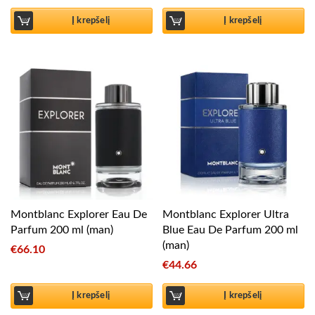
Į krepšelį
Į krepšelį
Montblanc Explorer Eau De
Montblanc Explorer Ultra
Parfum 200 ml (man)
Blue Eau De Parfum 200 ml
(man)
€
66.10
€
44.66
Į krepšelį
Į krepšelį