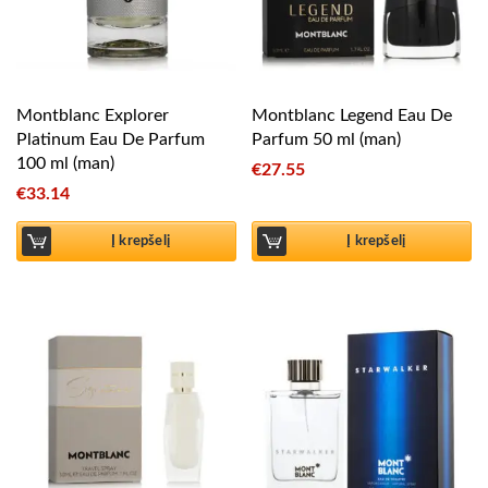
Montblanc Explorer
Montblanc Legend Eau De
Platinum Eau De Parfum
Parfum 50 ml (man)
100 ml (man)
€
27.55
€
33.14
Į krepšelį
Į krepšelį