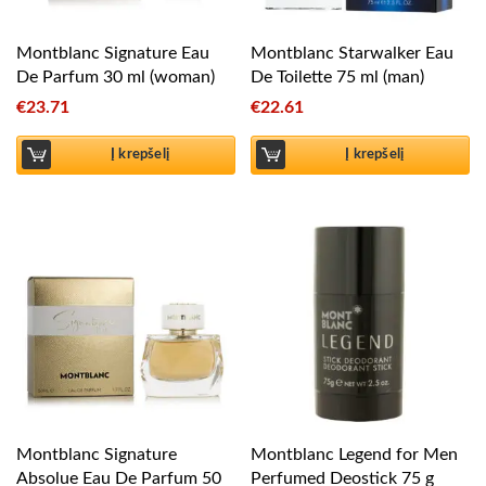
Montblanc Signature Eau
Montblanc Starwalker Eau
De Parfum 30 ml (woman)
De Toilette 75 ml (man)
€
23.71
€
22.61
Į krepšelį
Į krepšelį
Montblanc Signature
Montblanc Legend for Men
Absolue Eau De Parfum 50
Perfumed Deostick 75 g