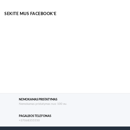
SEKITE MUS FACEBOOK’E
NEMOKAMAS PRISTATYMAS
Nemokamas pristatymas nuo 100 eu.
PAGALBOS TELEFONAS
+37068355550