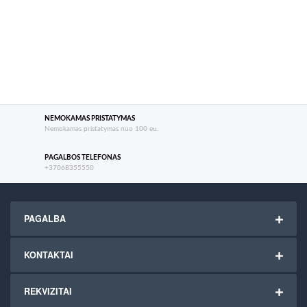
NEMOKAMAS PRISTATYMAS
Nemokamas pristatymas nuo 100 eu.
PAGALBOS TELEFONAS
+37068355550
PAGALBA
KONTAKTAI
REKVIZITAI