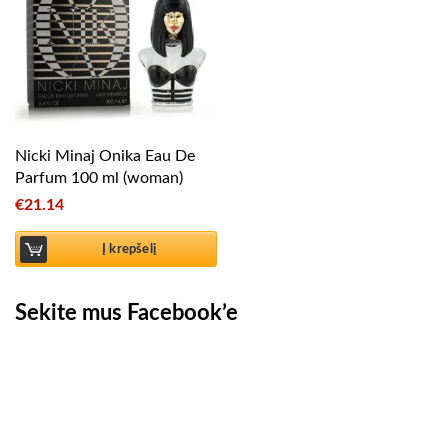
Nicki Minaj Onika Eau De
Parfum 100 ml (woman)
€
21.14
Į krepšelį
Sekite mus Facebook’e