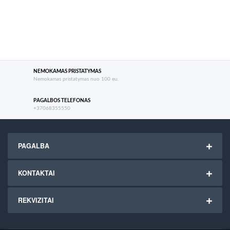
NEMOKAMAS PRISTATYMAS
Nemokamas pristatymas nuo 100 eu.
PAGALBOS TELEFONAS
+37068355550
PAGALBA
KONTAKTAI
REKVIZITAI