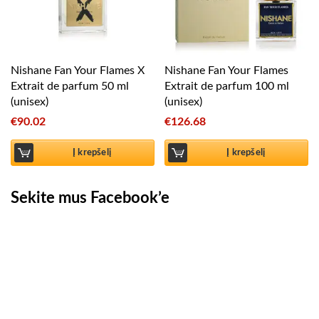
Nishane Fan Your Flames X
Nishane Fan Your Flames
Extrait de parfum 50 ml
Extrait de parfum 100 ml
(unisex)
(unisex)
€
90.02
€
126.68
Į krepšelį
Į krepšelį
Sekite mus Facebook’e