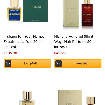
Nishane Fan Your Flames
Nishane Hundred Silent
Extrait de parfum 50 ml
Ways Hair Perfume 50 ml
(unisex)
(unisex)
€
105.38
€
43.95
Į krepšelį
Į krepšelį